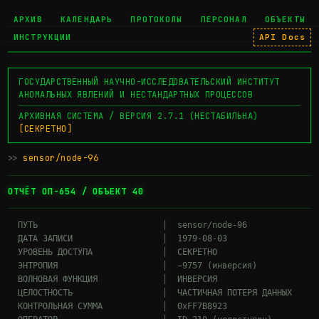
АРХИВ
КАЛЕНДАРЬ
ПРОТОКОЛЫ
ПЕРСОНАЛ
ОБЪЕКТЫ
ИНСТРУКЦИИ
API Docs
ГОСУДАРСТВЕННЫЙ НАУЧНО-ИССЛЕДОВАТЕЛЬСКИЙ ИНСТИТУТ
АНОМАЛЬНЫХ ЯВЛЕНИЙ И НЕСТАНДАРТНЫХ ПРОЦЕССОВ
АРХИВНАЯ СИСТЕМА / ВЕРСИЯ 2.7.1 (НЕСТАБИЛЬНА)
[СЕКРЕТНО]
>>
sensor/node-96
▊
ОТЧЁТ ОП-654 / ОБЪЕКТ 40
  ПУТЬ                         │  sensor/node-96

  ДАТА ЗАПИСИ                  │  1979-08-03

  УРОВЕНЬ ДОСТУПА              │  СЕКРЕТНО

  ЭНТРОПИЯ                     │  −9757 (инверсия)

  ВОЛНОВАЯ ФУНКЦИЯ             │  ИНВЕРСИЯ

  ЦЕЛОСТНОСТЬ                  │  ЧАСТИЧНАЯ ПОТЕРЯ ДАННЫХ

  КОНТРОЛЬНАЯ СУММА            │  0xFF7B8923
