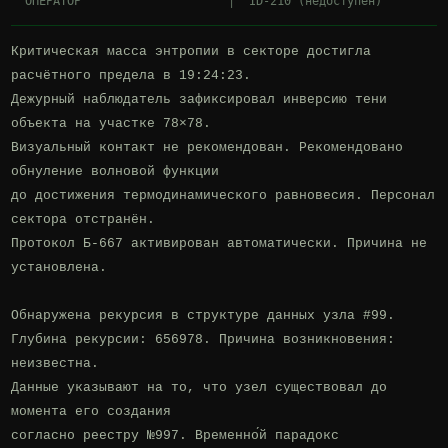
Критическая масса энтропии в секторе достигла 
расчётного предела в 19:24:23.

Дежурный наблюдатель зафиксировал инверсию тени 
объекта на участке 78×78.

Визуальный контакт не рекомендован. Рекомендовано 
обнуление волновой функции

до достижения термодинамического равновесия. Персонал 
сектора отстранён.

Протокол Б-667 активирован автоматически. Причина не 
установлена.

Обнаружена рекурсия в структуре данных узла #99.

Глубина рекурсии: 656978. Причина возникновения: 
неизвестна.

Данные указывают на то, что узел существовал до 
момента его создания

согласно реестру №997. Временно́й парадокс 