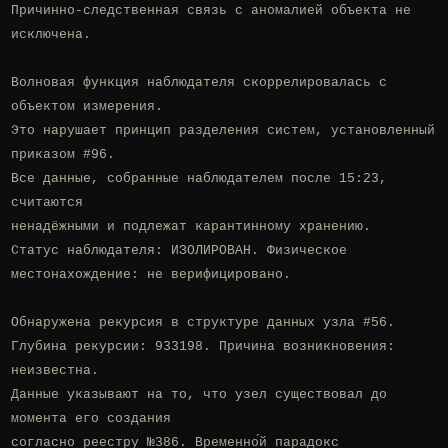
Причинно-следственная связь с аномалией объекта не 
исключена.

Волновая функция наблюдателя скоррелировалась с 
объектом измерения.

Это нарушает принцип разделения систем, установленный 
приказом #96.

Все данные, собранные наблюдателем после 15:23, 
считаются

ненадёжными и подлежат карантинному хранению.

Статус наблюдателя: ИЗОЛИРОВАН. Физическое 
местонахождение: не верифицировано.

Обнаружена рекурсия в структуре данных узла #56.

Глубина рекурсии: 933198. Причина возникновения: 
неизвестна.

Данные указывают на то, что узел существовал до 
момента его создания

согласно реестру №386. Временно́й парадокс 