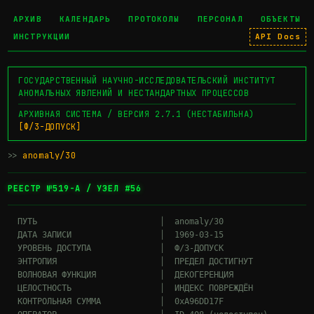
АРХИВ
КАЛЕНДАРЬ
ПРОТОКОЛЫ
ПЕРСОНАЛ
ОБЪЕКТЫ
ИНСТРУКЦИИ
API Docs
ГОСУДАРСТВЕННЫЙ НАУЧНО-ИССЛЕДОВАТЕЛЬСКИЙ ИНСТИТУТ
АНОМАЛЬНЫХ ЯВЛЕНИЙ И НЕСТАНДАРТНЫХ ПРОЦЕССОВ
АРХИВНАЯ СИСТЕМА / ВЕРСИЯ 2.7.1 (НЕСТАБИЛЬНА)
[Ф/3-ДОПУСК]
>>
anomaly/30
▊
РЕЕСТР №519-А / УЗЕЛ #56
  ПУТЬ                         │  anomaly/30

  ДАТА ЗАПИСИ                  │  1969-03-15

  УРОВЕНЬ ДОСТУПА              │  Ф/3-ДОПУСК

  ЭНТРОПИЯ                     │  ПРЕДЕЛ ДОСТИГНУТ

  ВОЛНОВАЯ ФУНКЦИЯ             │  ДЕКОГЕРЕНЦИЯ

  ЦЕЛОСТНОСТЬ                  │  ИНДЕКС ПОВРЕЖДЁН

  КОНТРОЛЬНАЯ СУММА            │  0xA96DD17F
