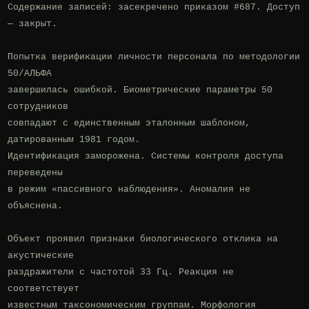
Содержание записей: засекречено приказом #687. Доступ 
— закрыт.

Попытка верификации личности персонала по методологии 
50/АЛЬФА

завершилась ошибкой. Биометрические параметры 50 
сотрудников

совпадают с единственным эталонным шаблоном, 
датированным 1981 годом.

Идентификация заморожена. Системы контроля доступа 
переведены

в режим «пассивного наблюдения». Аномалия не 
объяснена.

Объект проявил признаки биологического отклика на 
акустические

раздражители с частотой 33 Гц. Реакция не 
соответствует

известным таксономическим группам. Морфология 