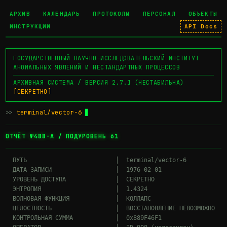
АРХИВ
КАЛЕНДАРЬ
ПРОТОКОЛЫ
ПЕРСОНАЛ
ОБЪЕКТЫ
ИНСТРУКЦИИ
API Docs
ГОСУДАРСТВЕННЫЙ НАУЧНО-ИССЛЕДОВАТЕЛЬСКИЙ ИНСТИТУТ
АНОМАЛЬНЫХ ЯВЛЕНИЙ И НЕСТАНДАРТНЫХ ПРОЦЕССОВ
АРХИВНАЯ СИСТЕМА / ВЕРСИЯ 2.7.1 (НЕСТАБИЛЬНА)
[СЕКРЕТНО]
>>
terminal/vector-6
▊
ОТЧЁТ №488-А / ПОДУРОВЕНЬ 61
  ПУТЬ                         │  terminal/vector-6

  ДАТА ЗАПИСИ                  │  1976-02-01

  УРОВЕНЬ ДОСТУПА              │  СЕКРЕТНО

  ЭНТРОПИЯ                     │  1.4324

  ВОЛНОВАЯ ФУНКЦИЯ             │  КОЛЛАПС

  ЦЕЛОСТНОСТЬ                  │  ВОССТАНОВЛЕНИЕ НЕВОЗМОЖНО

  КОНТРОЛЬНАЯ СУММА            │  0x889F46F1
