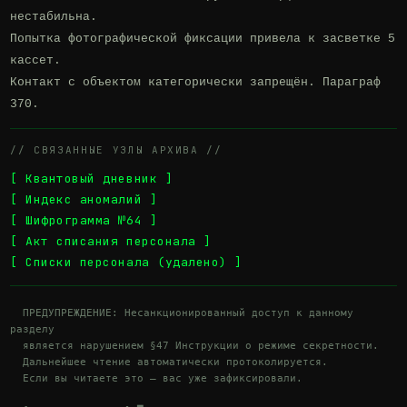
нестабильна.

Попытка фотографической фиксации привела к засветке 5 
кассет.

Контакт с объектом категорически запрещён. Параграф 
370.
// СВЯЗАННЫЕ УЗЛЫ АРХИВА //
[ Квантовый дневник ]
[ Индекс аномалий ]
[ Шифрограмма №64 ]
[ Акт списания персонала ]
[ Списки персонала (удалено) ]
  ПРЕДУПРЕЖДЕНИЕ: Несанкционированный доступ к данному 
разделу

  является нарушением §47 Инструкции о режиме секретности.

  Дальнейшее чтение автоматически протоколируется.

  Если вы читаете это — вас уже зафиксировали.
