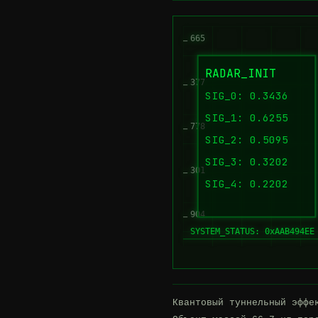
665
RADAR_INIT
377
SIG_0: 0.3436
SIG_1: 0.6255
778
SIG_2: 0.5095
SIG_3: 0.3202
301
SIG_4: 0.2202
904
SYSTEM_STATUS: 0xAAB494EE
Квантовый туннельный эффе