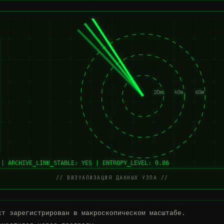
20m
40m
60m
 | ARCHIVE_LINK_STABLE: YES | ENTROPY_LEVEL: 0.86
// ВИЗУАЛИЗАЦИЯ ДАННЫХ УЗЛА //
кт зарегистрирован в макроскопическом масштабе.
