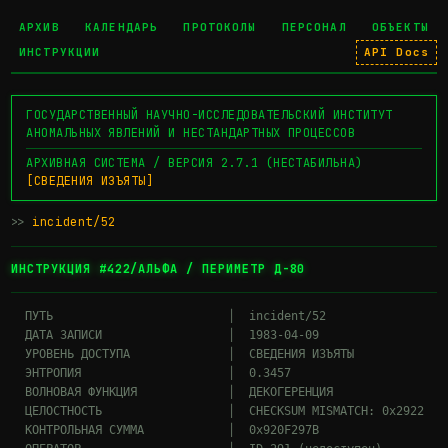
АРХИВ
КАЛЕНДАРЬ
ПРОТОКОЛЫ
ПЕРСОНАЛ
ОБЪЕКТЫ
ИНСТРУКЦИИ
API Docs
ГОСУДАРСТВЕННЫЙ НАУЧНО-ИССЛЕДОВАТЕЛЬСКИЙ ИНСТИТУТ
АНОМАЛЬНЫХ ЯВЛЕНИЙ И НЕСТАНДАРТНЫХ ПРОЦЕССОВ
АРХИВНАЯ СИСТЕМА / ВЕРСИЯ 2.7.1 (НЕСТАБИЛЬНА)
[СВЕДЕНИЯ ИЗЪЯТЫ]
>>
incident/52
▊
ИНСТРУКЦИЯ #422/АЛЬФА / ПЕРИМЕТР Д-80
  ПУТЬ                         │  incident/52

  ДАТА ЗАПИСИ                  │  1983-04-09

  УРОВЕНЬ ДОСТУПА              │  СВЕДЕНИЯ ИЗЪЯТЫ

  ЭНТРОПИЯ                     │  0.3457

  ВОЛНОВАЯ ФУНКЦИЯ             │  ДЕКОГЕРЕНЦИЯ

  ЦЕЛОСТНОСТЬ                  │  CHECKSUM MISMATCH: 0x2922

  КОНТРОЛЬНАЯ СУММА            │  0x920F297B
