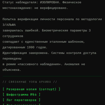
Статус наблюдателя: ИЗОЛИРОВАН. Физическое 
местонахождение: не верифицировано.

Попытка верификации личности персонала по методологии 
3/АЛЬФА

завершилась ошибкой. Биометрические параметры 3 
сотрудников

совпадают с единственным эталонным шаблоном, 
датированным 1990 годом.

Идентификация заморожена. Системы контроля доступа 
переведены

в режим «пассивного наблюдения». Аномалия не 
объяснена.
// СВЯЗАННЫЕ УЗЛЫ АРХИВА //
[ Резервная копия (corrupt) ]
[ Шифрограмма №86 ]
[ Лог переговоров ]