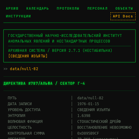
АРХИВ
КАЛЕНДАРЬ
ПРОТОКОЛЫ
ПЕРСОНАЛ
ОБЪЕКТЫ
ИНСТРУКЦИИ
API Docs
ГОСУДАРСТВЕННЫЙ НАУЧНО-ИССЛЕДОВАТЕЛЬСКИЙ ИНСТИТУТ
АНОМАЛЬНЫХ ЯВЛЕНИЙ И НЕСТАНДАРТНЫХ ПРОЦЕССОВ
АРХИВНАЯ СИСТЕМА / ВЕРСИЯ 2.7.1 (НЕСТАБИЛЬНА)
[СВЕДЕНИЯ ИЗЪЯТЫ]
>>
data/null-82
ДИРЕКТИВА #787/АЛЬФА / СЕКТОР Г-4
  ПУТЬ                         │  data/null-82

  ДАТА ЗАПИСИ                  │  1976-01-15

  УРОВЕНЬ ДОСТУПА              │  СВЕДЕНИЯ ИЗЪЯТЫ

  ЭНТРОПИЯ                     │  1.6398

  ВОЛНОВАЯ ФУНКЦИЯ             │  СТОХАСТИЧЕСКИЙ ДРЕЙФ

  ЦЕЛОСТНОСТЬ                  │  ВОССТАНОВЛЕНИЕ НЕВОЗМОЖНО

  КОНТРОЛЬНАЯ СУММА            │  0xD895B9CF
