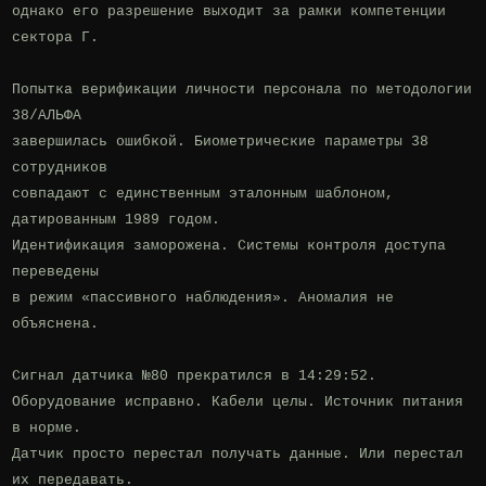
однако его разрешение выходит за рамки компетенции 
сектора Г.

Попытка верификации личности персонала по методологии 
38/АЛЬФА

завершилась ошибкой. Биометрические параметры 38 
сотрудников

совпадают с единственным эталонным шаблоном, 
датированным 1989 годом.

Идентификация заморожена. Системы контроля доступа 
переведены

в режим «пассивного наблюдения». Аномалия не 
объяснена.

Сигнал датчика №80 прекратился в 14:29:52.

Оборудование исправно. Кабели целы. Источник питания 
в норме.

Датчик просто перестал получать данные. Или перестал 
их передавать.
